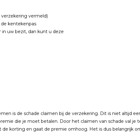
 verzekering vermeld)
it de kentekenpas
 in uw bezit, dan kunt u deze
n is de schade claimen bij de verzekering. Dit is niet altijd e
emie die je moet betalen. Door het claimen van schade val je ter
 de korting en gaat de premie omhoog. Het is dus belangrijk 