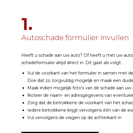
1.
Autoschade formulier invullen
Heeft u schade aan uw auto? Of heeft u met uw auto
schadeformulier altijd direct in. Dit gaat als volgt:
Vul de voorkant van het formulier in samen met d
Doe dat zo zorgvuldig mogelijk en maak een duidel
Maak indien mogelijk foto’s van de schade aan uw
Noteer de naam- en adresgegevens van eventuel
Zorg dat de betrokkene de voorkant van het scha
Iedere betrokkene krijgt vervolgens één van de e
Vul vervolgens de vragen op de achterkant in