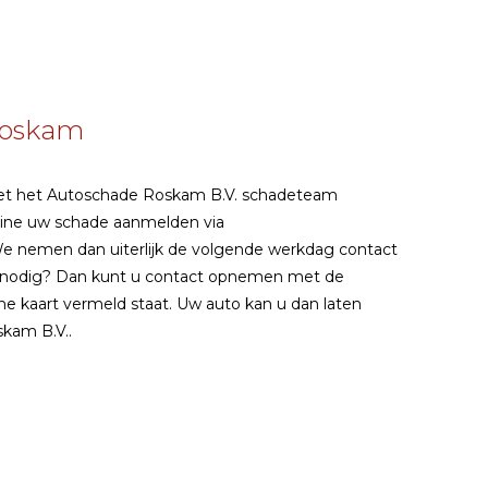
Roskam
t het Autoschade Roskam B.V. schadeteam
nline uw schade aanmelden via
We nemen dan uiterlijk de volgende werkdag contact
lp nodig? Dan kunt u contact opnemen met de
ne kaart vermeld staat. Uw auto kan u dan laten
kam B.V..