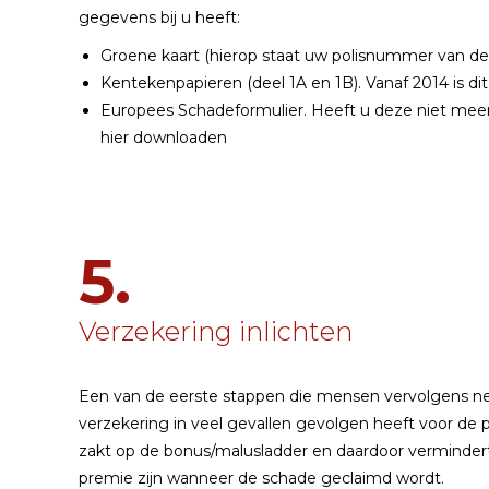
gegevens bij u heeft:
Groene kaart (hierop staat uw polisnummer van de
Kentekenpapieren (deel 1A en 1B). Vanaf 2014 is d
Europees Schadeformulier. Heeft u deze niet meer
hier downloaden
5.
Verzekering inlichten
Een van de eerste stappen die mensen vervolgens neme
verzekering in veel gevallen gevolgen heeft voor de pr
zakt op de bonus/malusladder en daardoor vermindert
premie zijn wanneer de schade geclaimd wordt.