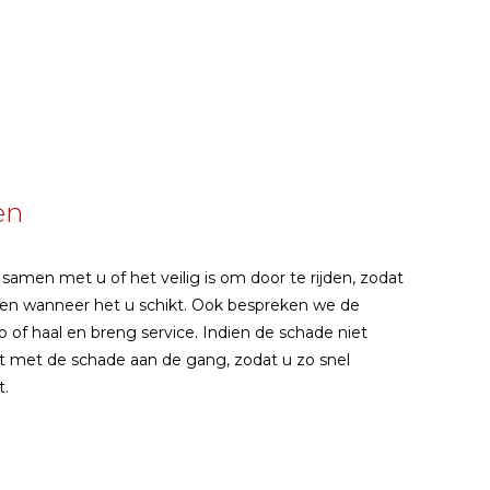
en
samen met u of het veilig is om door te rijden, zodat
en wanneer het u schikt. Ook bespreken we de
 of haal en breng service. Indien de schade niet
ct met de schade aan de gang, zodat u zo snel
t.