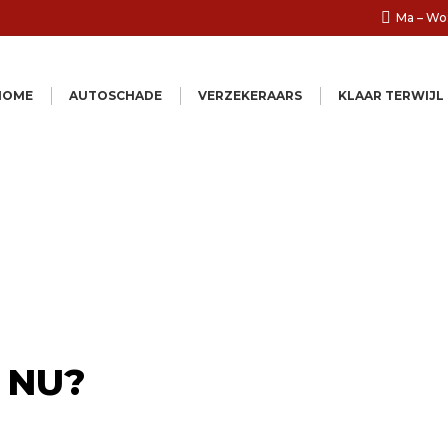
Ma – Wo:
HOME
AUTOSCHADE
VERZEKERAARS
KLAAR TERWIJL
 NU?