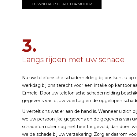
DOWNLOAD SCHADEFORMULIER
3.
Langs rijden met uw schade
Na uw telefonische schademelding bij ons kunt u op 
werkdag bij ons terecht voor een intake op kantoor 
Ermelo. Door uw telefonische schademelding beschikk
gegevens van u, uw voertuig en de opgelopen schade
U vertelt ons wat er aan de hand is. Wanneer u zich b
we uw persoonlijke gegevens en de gegevens van uw 
schadeformulier nog niet heeft ingevuld, dan doen 
we de schade bij uw verzekering. Zorg er daarom voo