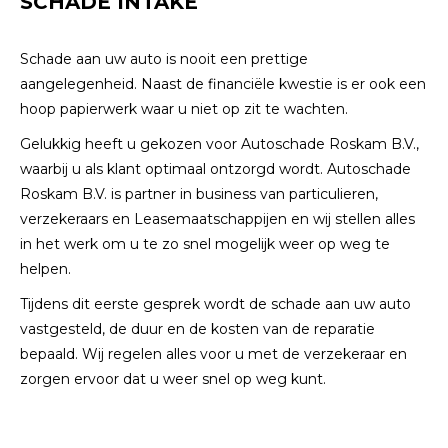
SCHADE INTAKE
Schade aan uw auto is nooit een prettige
aangelegenheid. Naast de financiële kwestie is er ook een
hoop papierwerk waar u niet op zit te wachten.
Gelukkig heeft u gekozen voor Autoschade Roskam B.V.,
waarbij u als klant optimaal ontzorgd wordt. Autoschade
Roskam B.V. is partner in business van particulieren,
verzekeraars en Leasemaatschappijen en wij stellen alles
in het werk om u te zo snel mogelijk weer op weg te
helpen.
Tijdens dit eerste gesprek wordt de schade aan uw auto
vastgesteld, de duur en de kosten van de reparatie
bepaald. Wij regelen alles voor u met de verzekeraar en
zorgen ervoor dat u weer snel op weg kunt.