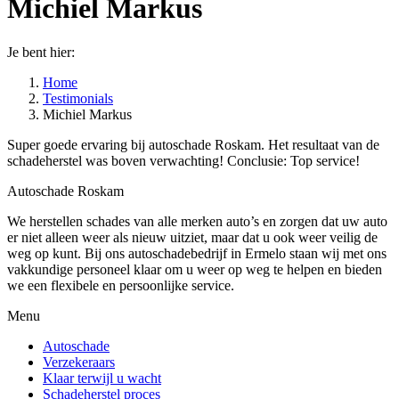
Michiel Markus
Je bent hier:
Home
Testimonials
Michiel Markus
Super goede ervaring bij autoschade Roskam. Het resultaat van de
schadeherstel was boven verwachting! Conclusie: Top service!
Autoschade Roskam
We herstellen schades van alle merken auto’s en zorgen dat uw auto
er niet alleen weer als nieuw uitziet, maar dat u ook weer veilig de
weg op kunt. Bij ons autoschadebedrijf in Ermelo staan wij met ons
vakkundige personeel klaar om u weer op weg te helpen en bieden
we een flexibele en persoonlijke service.
Menu
Autoschade
Verzekeraars
Klaar terwijl u wacht
Schadeherstel proces